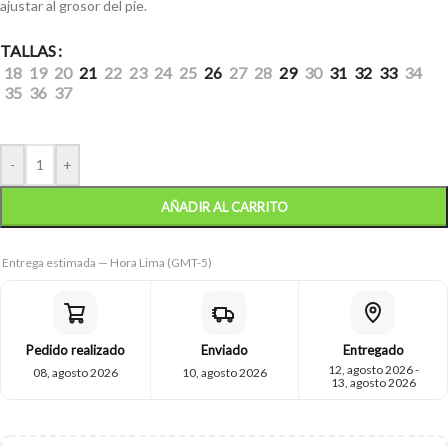
ajustar al grosor del pie.
TALLAS
18
19
20
21
22
23
24
25
26
27
28
29
30
31
32
33
34
35
36
37
-
+
AÑADIR AL CARRITO
Entrega estimada — Hora Lima (GMT-5)
Pedido realizado
Enviado
Entregado
12, agosto 2026 -
08, agosto 2026
10, agosto 2026
13, agosto 2026