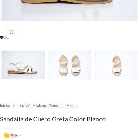
Clic para ampliar
Inicio
/
Tienda
/
Niña
/
Calzado
/
Sandalias y Slaps
Sandalia de Cuero Greta Color Blanco