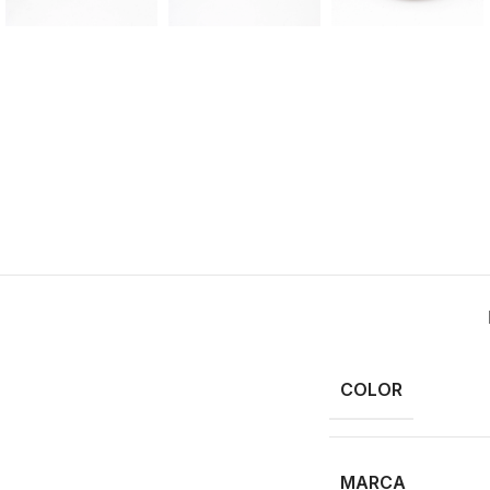
COLOR
MARCA