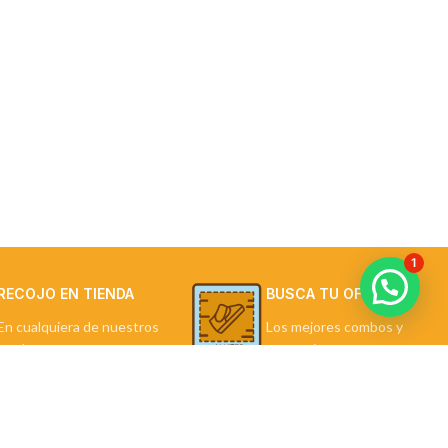
1
RECOJO EN TIENDA
BUSCA TU OFERTA
En cualquiera de nuestros
Los mejores combos y
locales.
promociones.
LA TIENDA