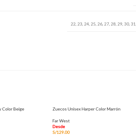
22
,
23
,
24
,
25
,
26
,
27
,
28
,
29
,
30
,
31
 Color Beige
Zuecos Unisex Harper Color Marrón
Far West
Desde
S/
129.00