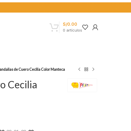
S/
0.00
0
artículos
andalias de Cuero Cecilia Color Manteca
o Cecilia