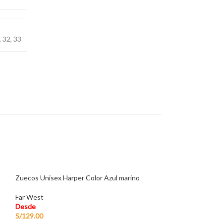
,
32
,
33
Zuecos Unisex Harper Color Azul marino
Far West
Desde
S/
129.00