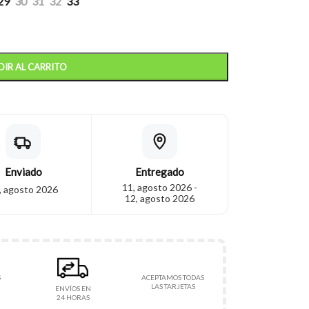
29
30
31
32
33
IR AL CARRITO
Enviado
Entregado
11, agosto 2026 -
, agosto 2026
12, agosto 2026
S
ACEPTAMOS TODAS
LAS TARJETAS
ENVÍOS EN
24 HORAS