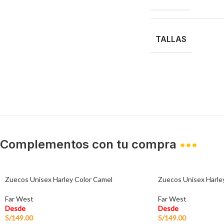
TALLAS
Complementos con tu compra
•••
Zuecos Unisex Harley Color Camel
Zuecos Unisex Harley
Far West
Far West
Desde
Desde
S/
149.00
S/
149.00