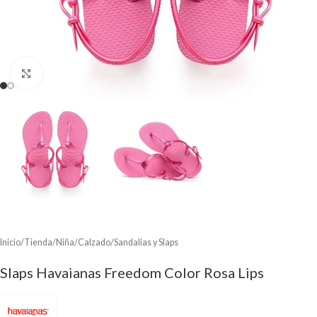
Clic para ampliar
Inicio
/
Tienda
/
Niña
/
Calzado
/
Sandalias y Slaps
Slaps Havaianas Freedom Color Rosa Lips