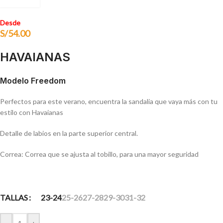
Desde
S/
54.00
HAVAIANAS
Modelo Freedom
Perfectos para este verano, encuentra la sandalia que vaya más con tu
estilo con Havaianas
Detalle de labios en la parte superior central.
Correa: Correa que se ajusta al tobillo, para una mayor seguridad
TALLAS
23-24
25-26
27-28
29-30
31-32