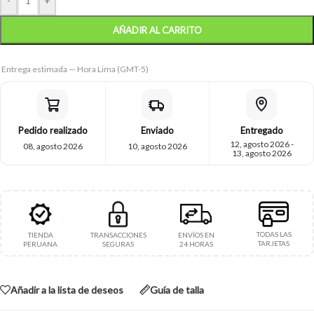
-
+
AÑADIR AL CARRITO
Entrega estimada — Hora Lima (GMT-5)
Pedido realizado
Enviado
Entregado
12, agosto 2026 -
08, agosto 2026
10, agosto 2026
13, agosto 2026
TODAS LAS
TIENDA
TRANSACCIONES
ENVÍOS EN
TARJETAS
PERUANA
SEGURAS
24 HORAS
Añadir a la lista de deseos
Guía de talla