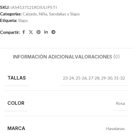
SKU:
IAS4137121ROS/LIPSTI
Categorías:
Calzado
,
Niña
,
Sandalias y Slaps
Etiqueta:
Slaps
Compartir:
INFORMACIÓN ADICIONAL
VALORACIONES (0)
TALLAS
23-24
,
25-26
,
27-28
,
29-30
,
31-32
COLOR
Rosa
MARCA
Havaianas