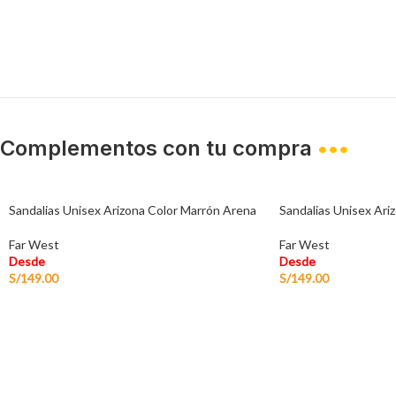
Complementos con tu compra
•••
Sandalias Unisex Arizona Color Marrón Arena
Sandalias Unisex Ari
Far West
Far West
Desde
Desde
S/
149.00
S/
149.00