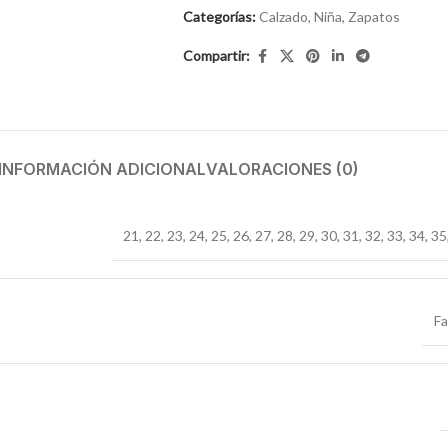
Categorías:
Calzado
,
Niña
,
Zapatos
Compartir:
INFORMACIÓN ADICIONAL
VALORACIONES (0)
21
,
22
,
23
,
24
,
25
,
26
,
27
,
28
,
29
,
30
,
31
,
32
,
33
,
34
,
35
F