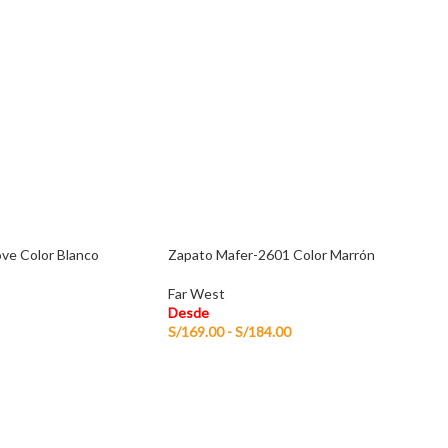
ve Color Blanco
Zapato Mafer-2601 Color Marrón
Far West
Desde
S/
169.00
-
S/
184.00