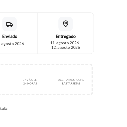
Enviado
Entregado
11, agosto 2026 -
, agosto 2026
12, agosto 2026
S
ENVÍOS EN
ACEPTAMOS TODAS
24 HORAS
LAS TARJETAS
talla