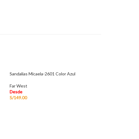
Sandalias Micaela-2601 Color Azul
Far West
Desde
S/
149.00