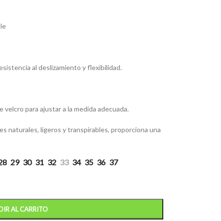
le
sistencia al deslizamiento y flexibilidad.
e velcro para ajustar a la medida adecuada.
 naturales, ligeros y transpirables, proporciona una
28
29
30
31
32
33
34
35
36
37
IR AL CARRITO