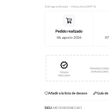
Entrega estimada — Hora Lima (GMT-5)
Pedido realizado
06, agosto 2026
07
TRANSACCIONE
100% SEGURAS
TIENDA
PERUANA
Añadir a la lista de deseos
Guía de 
SKU:
MEYDIB01NEGRO