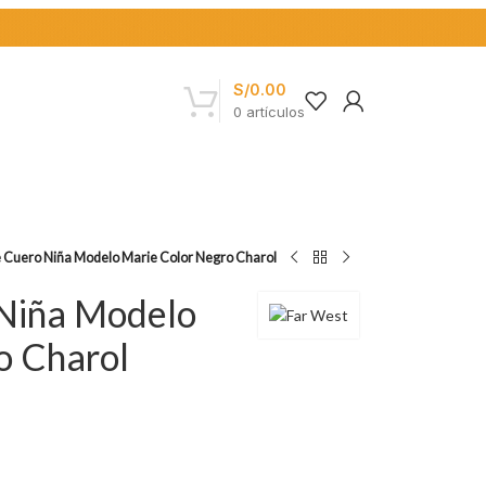
S/
0.00
0
artículos
 Cuero Niña Modelo Marie Color Negro Charol
Niña Modelo
o Charol