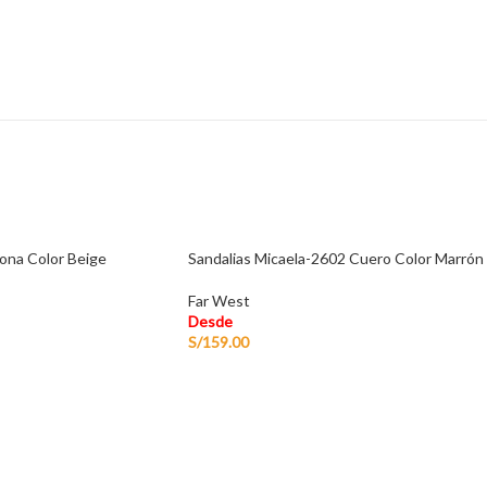
zona Color Beige
Sandalias Micaela-2602 Cuero Color Marrón
Far West
Desde
S/
159.00