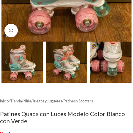
Clic para ampliar
Inicio
/
Tienda
/
Niña
/
Juegos y Juguetes
/
Patines y Scooters
Patines Quads con Luces Modelo Color Blanco
con Verde