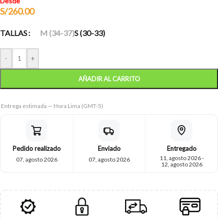
Desde
S/
260.00
TALLAS
M (34-37)
S (30-33)
-
+
AÑADIR AL CARRITO
Entrega estimada — Hora Lima (GMT-5)
Pedido realizado
Enviado
Entregado
11, agosto 2026 -
07, agosto 2026
07, agosto 2026
12, agosto 2026