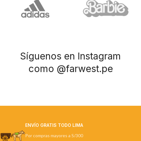
Síguenos en Instagram
como @farwest.pe
ENVÍO GRATIS TODO LIMA
Por compras mayores a S/300