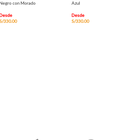
Negro con Morado
Azul
Desde
Desde
S/
330.00
S/
330.00