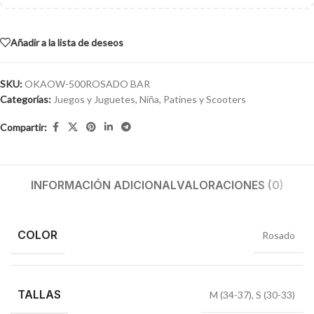
Añadir a la lista de deseos
SKU:
OKAOW-500ROSADO BAR
Categorías:
Juegos y Juguetes
,
Niña
,
Patines y Scooters
Compartir:
INFORMACIÓN ADICIONAL
VALORACIONES (0)
COLOR
Rosado
TALLAS
M (34-37)
,
S (30-33)