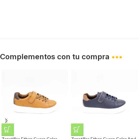
Complementos con tu compra
•••
Zapatillas Ethan Cuero Color
Zapatillas Ethan Cuero Color Azul