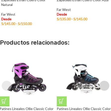
Natural
Far West
Far West
Desde
Desde
S/
135.00
-
S/
145.00
S/
145.00
-
S/
150.00
Productos relacionados:
Patines Lineales Ollie Classic Color
Patines Lineales Ollie Classic Color