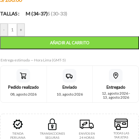
TALLAS
M (34-37)
S (30-33)
-
+
AÑADIR AL CARRITO
Entrega estimada — Hora Lima (GMT-5)
Pedido realizado
Enviado
Entregado
12, agosto 2026 -
08, agosto 2026
10, agosto 2026
13, agosto 2026
TODAS LAS
TIENDA
TRANSACCIONES
ENVÍOS EN
TARJETAS
PERUANA
SEGURAS
24 HORAS