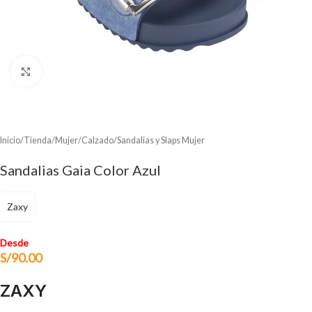
Clic para ampliar
Inicio
/
Tienda
/
Mujer
/
Calzado
/
Sandalias y Slaps Mujer
Sandalias Gaia Color Azul
Zaxy
Desde
S/
90.00
ZAXY