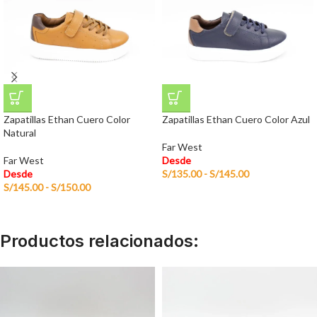
Zapatillas Ethan Cuero Color
Zapatillas Ethan Cuero Color Azul
Natural
Far West
Far West
Desde
Desde
S/
135.00
-
S/
145.00
S/
145.00
-
S/
150.00
Productos relacionados: