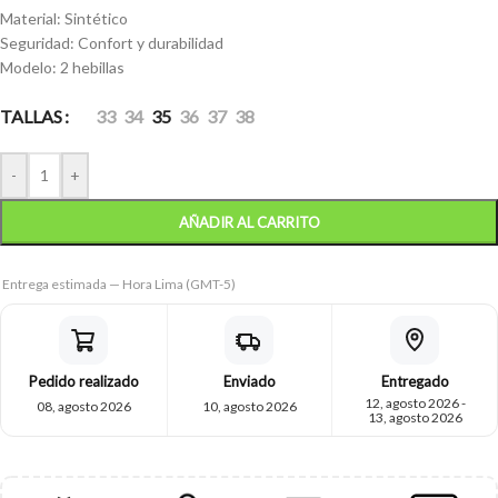
Material: Sintético
Seguridad: Confort y durabilidad
Modelo: 2 hebillas
TALLAS
33
34
35
36
37
38
-
+
AÑADIR AL CARRITO
Entrega estimada — Hora Lima (GMT-5)
Pedido realizado
Enviado
Entregado
12, agosto 2026 -
08, agosto 2026
10, agosto 2026
13, agosto 2026