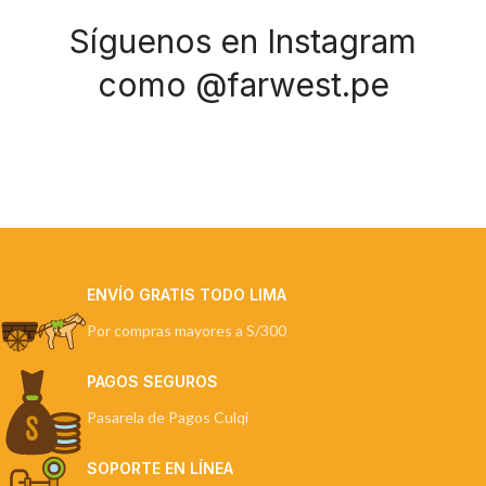
Síguenos en Instagram
como @farwest.pe
ENVÍO GRATIS TODO LIMA
Por compras mayores a S/300
PAGOS SEGUROS
Pasarela de Pagos Culqi
SOPORTE EN LÍNEA