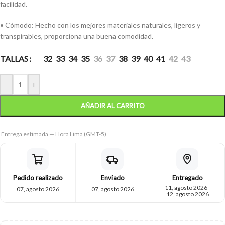
facilidad.
• Cómodo: Hecho con los mejores materiales naturales, ligeros y
transpirables, proporciona una buena comodidad.
TALLAS
32
33
34
35
36
37
38
39
40
41
42
43
-
+
AÑADIR AL CARRITO
Entrega estimada — Hora Lima (GMT-5)
Pedido realizado
Enviado
Entregado
11, agosto 2026 -
07, agosto 2026
07, agosto 2026
12, agosto 2026