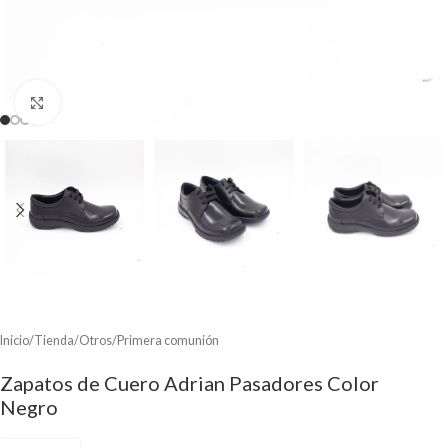
Clic para ampliar
Inicio
/
Tienda
/
Otros
/
Primera comunión
Zapatos de Cuero Adrian Pasadores Color
Negro