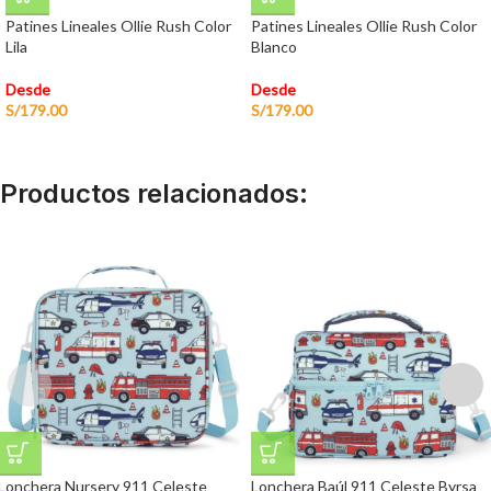
Patines Lineales Ollie Rush Color
Patines Lineales Ollie Rush Color
Lila
Blanco
Desde
Desde
S/
179.00
S/
179.00
Productos relacionados:
Lonchera Nursery 911 Celeste
Lonchera Baúl 911 Celeste Byrsa