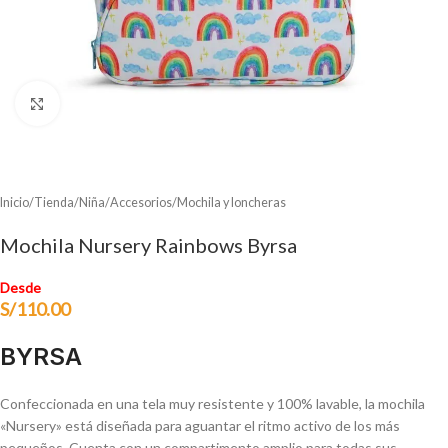
Clic para ampliar
Inicio
/
Tienda
/
Niña
/
Accesorios
/
Mochila y loncheras
Mochila Nursery Rainbows Byrsa
Desde
S/
110.00
BYRSA
Confeccionada en una tela muy resistente y 100% lavable, la mochila
«Nursery» está diseñada para aguantar el ritmo activo de los más
pequeños. Cuenta con un compartimento amplio para todas sus