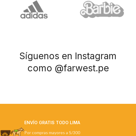
Síguenos en Instagram
como @farwest.pe
ENVÍO GRATIS TODO LIMA
Por compras mayores a S/300