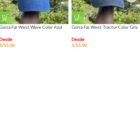
Gorra Far West Wave Color Azul
Gorra Far West Tractor Color Gris
Desde
Desde
S/
55.00
S/
55.00