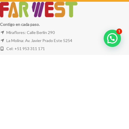
Contigo en cada paso.
1
Miraflores: Calle Berlín 290
La Molina: Av. Javier Prado Este 5254
Cel: +51 953 311 171
Correo:
ventas@farwest.pe
NUESTRAS TIENDAS
TU PEDIDO
LA TIENDA
FAR WEST
TODOS LOS DERECHOS RESERVADOS.
Este sitio está protegido por reCAPTCHA y se aplican la
Política de privacidad
y los
Términos del servicio
de Google.