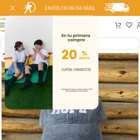
MENÚ
AGOT
ADO