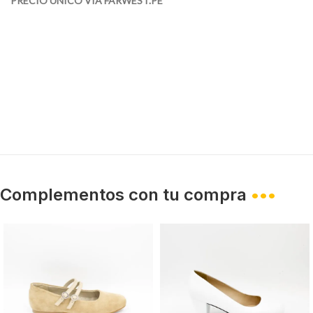
PRECIO ÚNICO VÍA FARWEST.PE*
Complementos con tu compra
•••