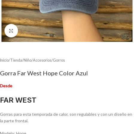
Clic para ampliar
Inicio
/
Tienda
/
Niño
/
Accesorios
/
Gorros
Gorra Far West Hope Color Azul
Desde
FAR WEST
Gorras para esta temporada de calor, son regulables y con un diseño en
la parte frontal.
Modelo: Hope