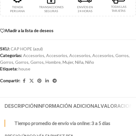
TODAS LAS
TIENDA
TRANSACCIONES
ENVÍOS EN
TARJETAS
PERUANA
SEGURAS
24 HORAS
Añadir a la lista de deseos
SKU:
CAP HOPE (azul)
Categorías:
Accesorios
,
Accesorios
,
Accesorios
,
Accesorios
,
Gorros
,
Gorros
,
Gorros
,
Gorros
,
Hombre
,
Mujer
,
Niña
,
Niño
Etiqueta:
house
Compartir:
DESCRIPCIÓN
INFORMACIÓN ADICIONAL
VALORACIONES
Tiempo promedio de envío vía online: 3 a 5 días